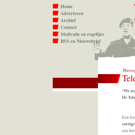
Home
Adverteren
Archief
Contact
Motivatie en regeltjes
RSS en Nieuwsbrief
'Huisre
Tel
‘We ac
De Tele
Een lez
corrige
een ber