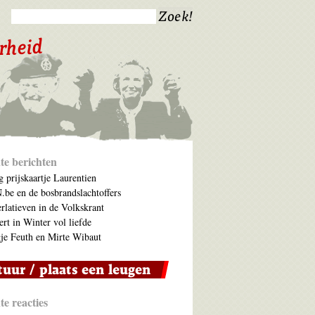
te berichten
 prijskaartje Laurentien
be en de bosbrandslachtoffers
rlatieven in de Volkskrant
ert in Winter vol liefde
je Feuth en Mirte Wibaut
e reacties