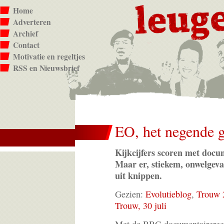
Home
Adverteren
Archief
Contact
Motivatie en regeltjes
RSS en Nieuwsbrief
EO, het negende 
Kijkcijfers scoren met docu
Maar er, stiekem, onwelgeva
uit knippen.
Gezien:
Evolutieblog
,
Trouw 2
Trouw, 30 juli