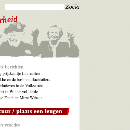
te berichten
 prijskaartje Laurentien
be en de bosbrandslachtoffers
rlatieven in de Volkskrant
ert in Winter vol liefde
je Feuth en Mirte Wibaut
e reacties