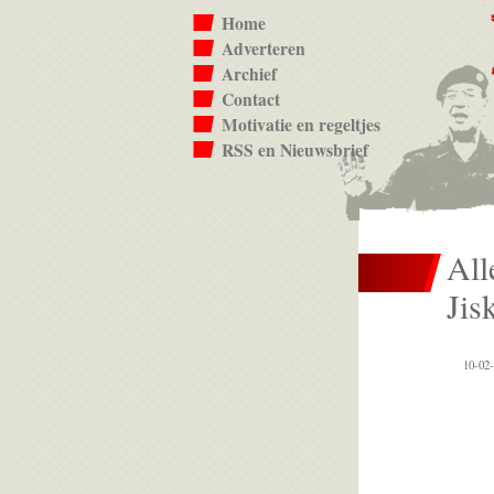
Home
Adverteren
Archief
Contact
Motivatie en regeltjes
RSS en Nieuwsbrief
All
Jis
10-02-