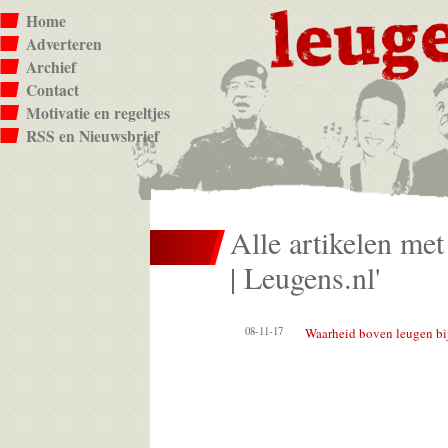
Home
Adverteren
Archief
Contact
Motivatie en regeltjes
RSS en Nieuwsbrief
Alle artikelen met
| Leugens.nl'
08-11-17
Waarheid boven leugen bi