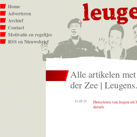
Home
Adverteren
Archief
Contact
Motivatie en regeltjes
RSS en Nieuwsbrief
Alle artikelen met
der Zee | Leugens.
11-05-23
Detecteren van liegen uit
details