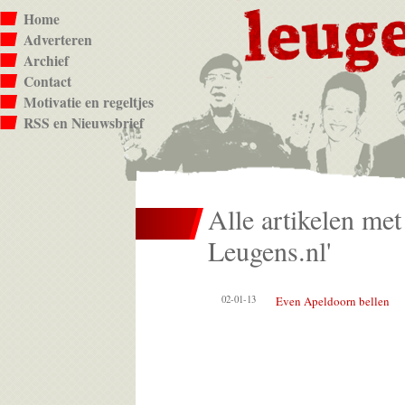
Home
Adverteren
Archief
Contact
Motivatie en regeltjes
RSS en Nieuwsbrief
Alle artikelen met
Leugens.nl'
02-01-13
Even Apeldoorn bellen