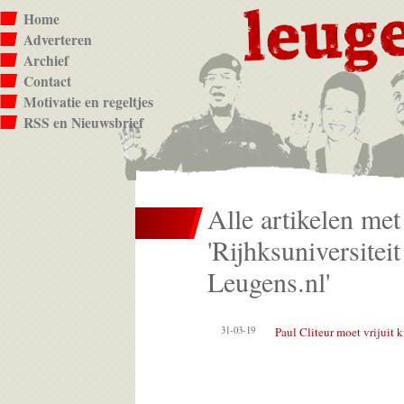
Home
Adverteren
Archief
Contact
Motivatie en regeltjes
RSS en Nieuwsbrief
Alle artikelen met
'Rijhksuniversitei
Leugens.nl'
31-03-19
Paul Cliteur moet vrijuit