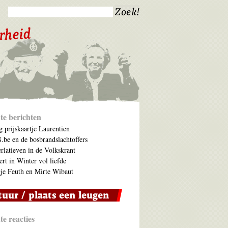
te berichten
 prijskaartje Laurentien
be en de bosbrandslachtoffers
rlatieven in de Volkskrant
ert in Winter vol liefde
je Feuth en Mirte Wibaut
e reacties