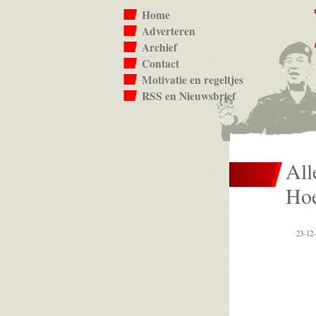
Home
Adverteren
Archief
Contact
Motivatie en regeltjes
RSS en Nieuwsbrief
All
Hoe
23-12-