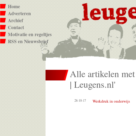
Home
Adverteren
Archief
Contact
Motivatie en regeltjes
RSS en Nieuwsbrief
Alle artikelen met
| Leugens.nl'
28-10-17
Werkdruk in onderwijs