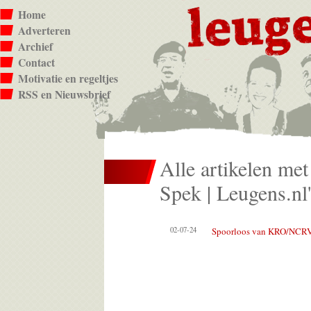
Home
Adverteren
Archief
Contact
Motivatie en regeltjes
RSS en Nieuwsbrief
Alle artikelen met
Spek | Leugens.nl'
02-07-24
Spoorloos van KRO/NCR