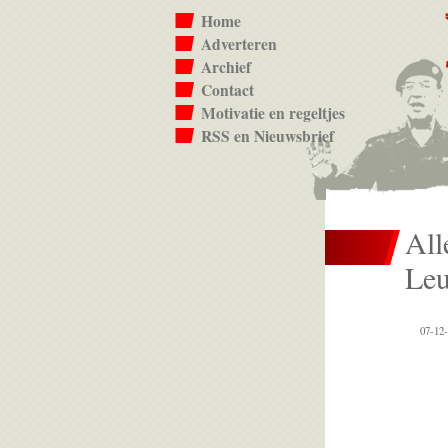
Home
Adverteren
Archief
Contact
Motivatie en regeltjes
RSS en Nieuwsbrief
All
Leu
07-12-