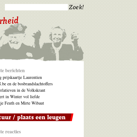
te berichten
 prijskaartje Laurentien
be en de bosbrandslachtoffers
rlatieven in de Volkskrant
ert in Winter vol liefde
je Feuth en Mirte Wibaut
e reacties