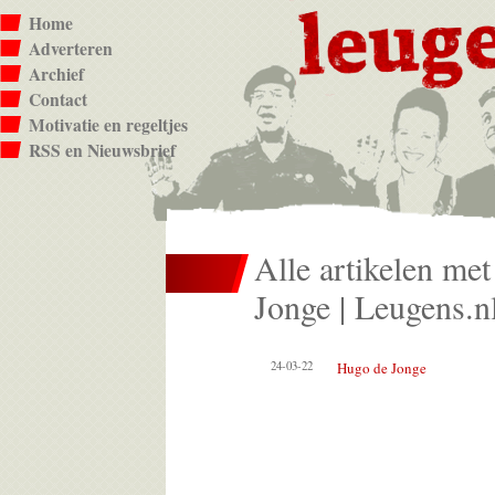
Home
Adverteren
Archief
Contact
Motivatie en regeltjes
RSS en Nieuwsbrief
Alle artikelen met
Jonge | Leugens.nl
24-03-22
Hugo de Jonge