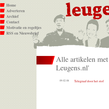
Home
Adverteren
Archief
Contact
Motivatie en regeltjes
RSS en Nieuwsbrief
Alle artikelen met
Leugens.nl'
09-02-08
Telegraaf door het stof