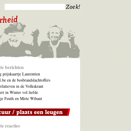
te berichten
 prijskaartje Laurentien
be en de bosbrandslachtoffers
rlatieven in de Volkskrant
ert in Winter vol liefde
je Feuth en Mirte Wibaut
e reacties