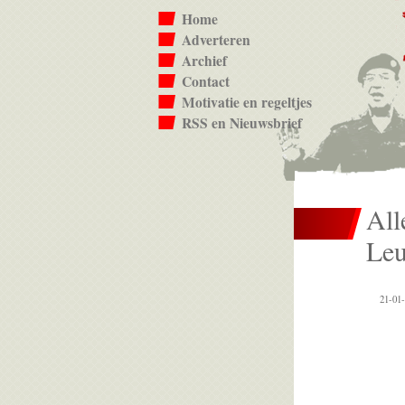
Home
Adverteren
Archief
Contact
Motivatie en regeltjes
RSS en Nieuwsbrief
All
Leu
21-01-