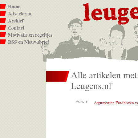
Home
Adverteren
Archief
Contact
Motivatie en regeltjes
RSS en Nieuwsbrief
Alle artikelen met 
Leugens.nl'
29-05-11
Argumenten Eindhoven vo