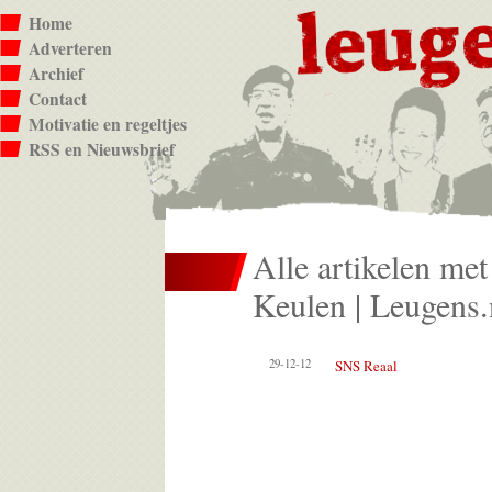
Home
Adverteren
Archief
Contact
Motivatie en regeltjes
RSS en Nieuwsbrief
Alle artikelen met
Keulen | Leugens.
29-12-12
SNS Reaal