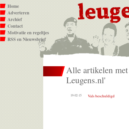
Home
Adverteren
Archief
Contact
Motivatie en regeltjes
RSS en Nieuwsbrief
Alle artikelen met
Leugens.nl'
19-02-15
Vals beschuldigd