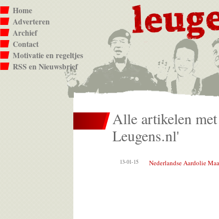
Home
Adverteren
Archief
Contact
Motivatie en regeltjes
RSS en Nieuwsbrief
Alle artikelen met
Leugens.nl'
13-01-15
Nederlandse Aardolie Maa