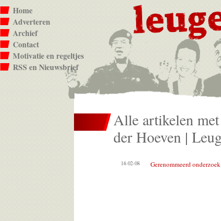
Home
Adverteren
Archief
Contact
Motivatie en regeltjes
RSS en Nieuwsbrief
Alle artikelen met
der Hoeven | Leug
14-02-08
Gerenommeerd onderzoek