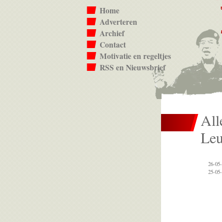
Home
Adverteren
Archief
Contact
Motivatie en regeltjes
RSS en Nieuwsbrief
All
Leu
26-05-
25-05-