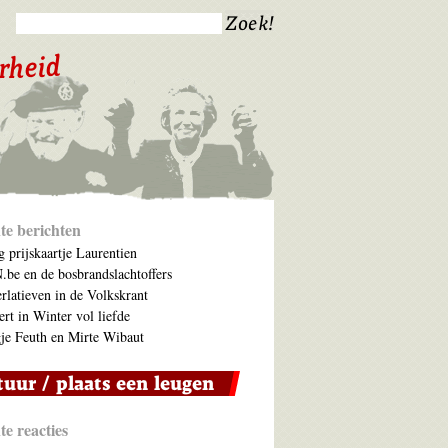
te berichten
 prijskaartje Laurentien
be en de bosbrandslachtoffers
rlatieven in de Volkskrant
ert in Winter vol liefde
je Feuth en Mirte Wibaut
e reacties