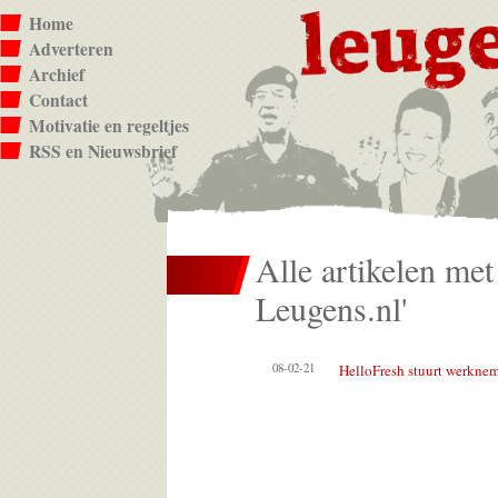
Home
Adverteren
Archief
Contact
Motivatie en regeltjes
RSS en Nieuwsbrief
Alle artikelen met
Leugens.nl'
08-02-21
HelloFresh stuurt werknem