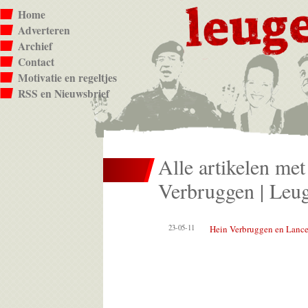
Home
Adverteren
Archief
Contact
Motivatie en regeltjes
RSS en Nieuwsbrief
Alle artikelen met
Verbruggen | Leug
23-05-11
Hein Verbruggen en Lanc