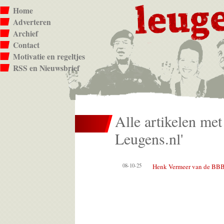
Home
Adverteren
Archief
Contact
Motivatie en regeltjes
RSS en Nieuwsbrief
Alle artikelen met 
Leugens.nl'
08-10-25
Henk Vermeer van de BB