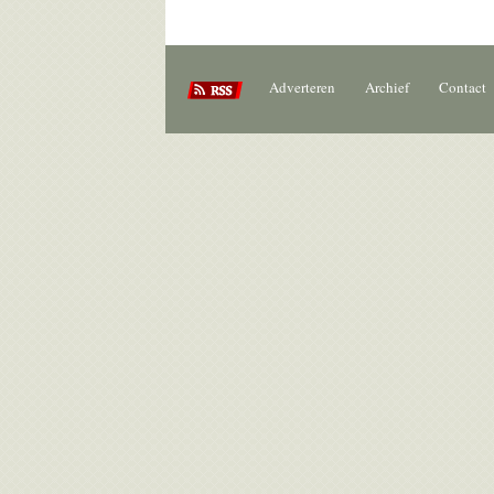
Adverteren
Archief
Contact