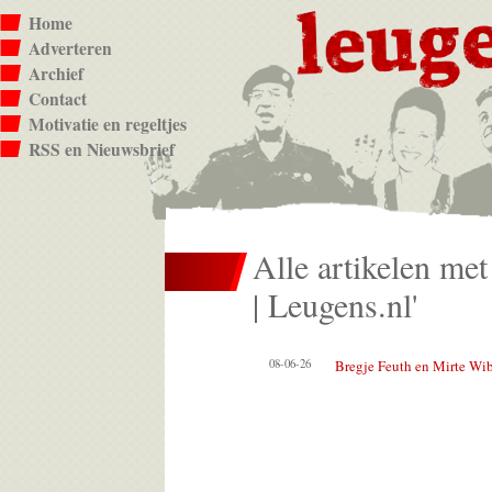
Home
Adverteren
Archief
Contact
Motivatie en regeltjes
RSS en Nieuwsbrief
Alle artikelen met
| Leugens.nl'
08-06-26
Bregje Feuth en Mirte Wi