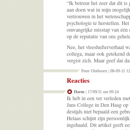
“Ik betreur het zeer dat dit is
aan doen wat in mijn mogelij
vertrouwen in het wetenschapp
psychologie te herstellen. Het
omvangrijke misstap van één e
op de reputatie van ons gehe
Nee, het vleeshufterverhaal wa
collega, maar ook getekend d
vergist zich. Maar geef dat da
Peter Olsthoorn | 08-09-11 1
Reacties
Harm
| 17/09/11 om 09:24
Ik heb in een ver verleden met
Jans College in Den Haag op 
destijds niet bepaald een geb
Helaas schijnt zijn persoonli
ingehaald. Dit artikel geeft ee