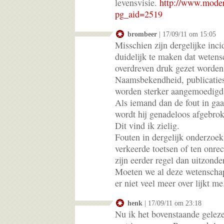
levensvisie.
http://www.moder
pg_aid=2519
brombeer
| 17/09/11 om 15:05
Misschien zijn dergelijke inc
duidelijk te maken dat weten
overdreven druk gezet worde
Naamsbekendheid, publicaties 
worden sterker aangemoedigd
Als iemand dan de fout in gaa
wordt hij genadeloos afgebro
Dit vind ik zielig.
Fouten in dergelijk onderzoek
verkeerde toetsen of ten onrec
zijn eerder regel dan uitzonde
Moeten we al deze wetenschap
er niet veel meer over lijkt me
henk
| 17/09/11 om 23:18
Nu ik het bovenstaande gelez