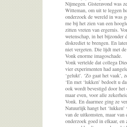
Nijmegen. Gisteravond was ze
Witteman, om uit te leggen ho
onderzoek de wereld in was g
me bij het zien van een hoogl
zitten vreten van ergernis. V
wetenschap, in het bijzonder d
diskrediet te brengen. En lat
niet vergeten. Die lijdt met d
Vonk enorme imagoschade.
Vonk vertelde dat collega Die
vier experimenten had aangel
‘gelukt’. ‘Zo gaat het vaak’, ze
‘En met ‘lukken’ bedoelt u da
ook wordt bevestigd door het
maar even, voor alle zekerhei
Vonk. En daarmee ging ze vers
Natuurlijk hangt het ‘lukken’
van de uitkomsten, maar van d
onderzoek goed in elkaar, en z