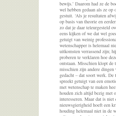
bewijs.’ Daarom had ze de boe
wel hebben gedaan als ze op 
gestuit. ‘Als je resultaten af
op basis van theorie en eerder
zo dat je daar teleurgesteld 
eens kijken of we dat wel go
getuigt van weinig professiona
wetenschapper is helemaal niet
uitkomsten verrassend zijn; hi
proberen te verklaren hoe dez
ontstaan. Misschien klopt de t
misschien zijn andere dingen 
gedacht – dat soort werk. De 
spreekt getuigt van een emoti
met wetenschap te maken heef
houden zich altijd bezig met
interesseren. Maar dat is niet
nieuwsgierigheid hoeft een kr
houding helemaal niet in de w