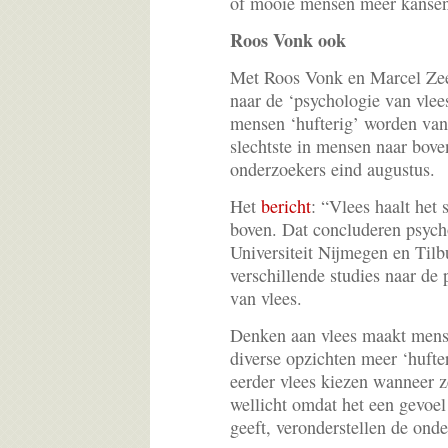
of mooie mensen meer kanse
Roos Vonk ook
Met Roos Vonk en Marcel Zee
naar de ‘psychologie van vlee
mensen ‘hufterig’ worden van 
slechtste in mensen naar bove
onderzoekers eind augustus.
Het
bericht
: “Vlees haalt het 
boven. Dat concluderen psyc
Universiteit Nijmegen en Tilb
verschillende studies naar de
van vlees.
Denken aan vlees maakt mense
diverse opzichten meer ‘hufte
eerder vlees kiezen wanneer z
wellicht omdat het een gevoel 
geeft, veronderstellen de ond