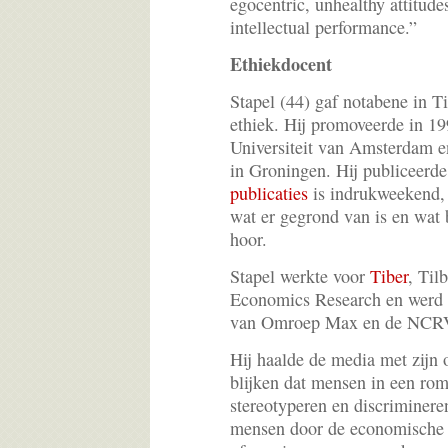
egocentric, unhealthy attitud
intellectual performance.”
Ethiekdocent
Stapel (44) gaf notabene in Ti
ethiek. Hij promoveerde in 1
Universiteit van Amsterdam e
in Groningen. Hij publiceerd
publicaties
is indrukweekend,
wat er gegrond van is en wat
hoor.
Stapel werkte voor
Tiber
, Til
Economics Research en werd 
van Omroep Max en de NCR
Hij haalde de media met zijn
blijken dat mensen in een ro
stereotyperen en discriminere
mensen door de economische c