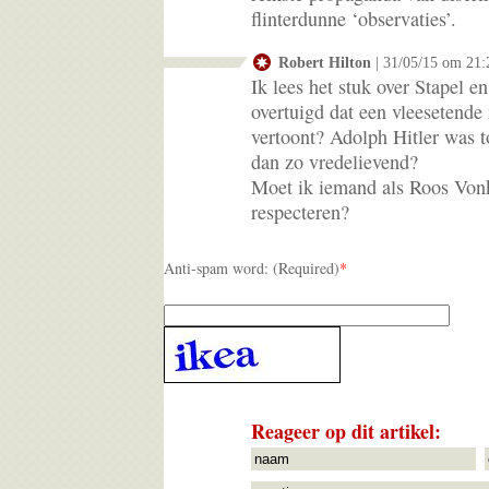
flinterdunne ‘observaties’.
Robert Hilton
| 31/05/15 om 21:
Ik lees het stuk over Stapel 
overtuigd dat een vleesetend
vertoont? Adolph Hitler was t
dan zo vredelievend?
Moet ik iemand als Roos Von
respecteren?
Anti-spam word: (Required)
*
Reageer op dit artikel: