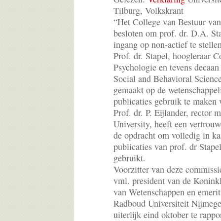
Tilburg, Volkskrant
“Het College van Bestuur van 
besloten om prof. dr. D.A. St
ingang op non-actief te stellen
Prof. dr. Stapel, hoogleraar C
Psychologie en tevens decaan
Social and Behavioral Science
gemaakt op de wetenschappelijk
publicaties gebruik te maken 
Prof. dr. P. Eijlander, rector
University, heeft een vertrou
de opdracht om volledig in ka
publicaties van prof. dr Stape
gebruikt.
Voorzitter van deze commissie
vml. president van de Konink
van Wetenschappen en emerit
Radboud Universiteit Nijmege
uiterlijk eind oktober te rapp