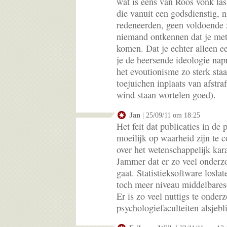
wat is eens van Roos vonk la
die vanuit een godsdienstig, n
redeneerden, geen voldoende 
niemand ontkennen dat je me
komen. Dat je echter alleen e
je de heersende ideologie napr
het evoutionisme zo sterk staa
toejuichen inplaats van afstra
wind staan wortelen goed).
Jan
| 25/09/11 om 18:25
Het feit dat publicaties in de
moeilijk op waarheid zijn te 
over het wetenschappelijk kara
Jammer dat er zo veel onderzo
gaat. Statistieksoftware losla
toch meer niveau middelbares
Er is zo veel nuttigs te onder
psychologiefaculteiten alsjebli