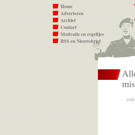
Home
Adverteren
Archief
Contact
Motivatie en regeltjes
RSS en Nieuwsbrief
All
mis
13-02-