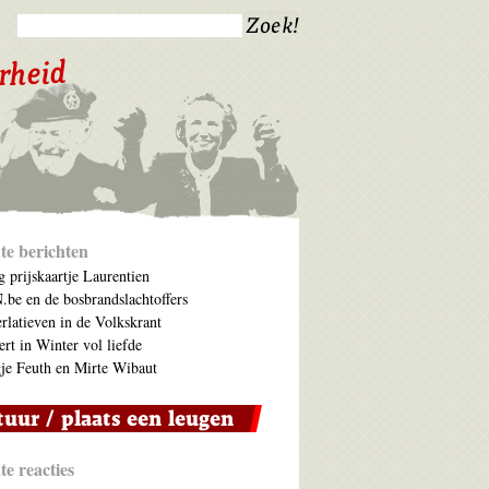
te berichten
 prijskaartje Laurentien
be en de bosbrandslachtoffers
rlatieven in de Volkskrant
ert in Winter vol liefde
je Feuth en Mirte Wibaut
e reacties