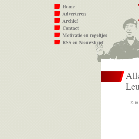
Home
Adverteren
Archief
Contact
Motivatie en regeltjes
RSS en Nieuwsbrief
All
Leu
22-10-