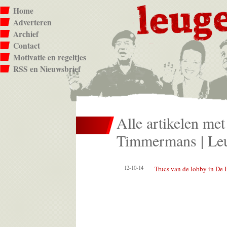
Home
Adverteren
Archief
Contact
Motivatie en regeltjes
RSS en Nieuwsbrief
Alle artikelen met
Timmermans | Leu
12-10-14
Trucs van de lobby in De