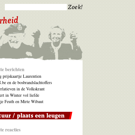
te berichten
 prijskaartje Laurentien
be en de bosbrandslachtoffers
rlatieven in de Volkskrant
ert in Winter vol liefde
je Feuth en Mirte Wibaut
e reacties