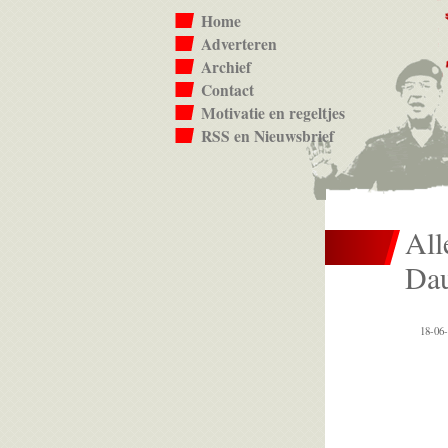
Home
Adverteren
Archief
Contact
Motivatie en regeltjes
RSS en Nieuwsbrief
All
Dau
18-06-