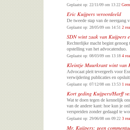
Geplaatst op: 22/11/09 om 13:22
Geen 
Eric Kuijpers veroordeeld
De tweede stap van de neergang va
Geplaatst op: 28/05/09 om 14:51
2 rea
SDN wint zaak van Kuijpers e
Rechterlijke macht begint genoeg t
opstelling van het advocatenduo.
Geplaatst op: 08/03/09 om 13:18
4 rea
Kleintje Muurkrant wint van 
Advocaat pleit tevergeefs voor Es
verwijdering publicaties en opslui
Geplaatst op: 07/12/08 om 13:53
1 rea
Kort geding Kuijpers/Harff v
Wat te doen tegen de kennelijk onu
van de andere kant: hoe kun je onl
verspreiden zonder gedaagd te wo
Geplaatst op: 29/06/08 om 09:22
3 rea
Mr. Kuijpers: geen commenta