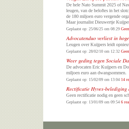
De hele Nato Summit 2025 of Navo
leugen, van de beloftes in het sl
de 180 miljoen euro vergende organ
Maar journalist Dieuwertje Kuijper
Geplaatst op: 25/06/25 om 08:29
Geen
Advocatenduo verliest in hog
Leugen over Kuijpers leidt opnieuw
Geplaatst op: 28/02/10 om 12:32
Geen
Weer geding tegen Sociale D
De advocaten Eric Kuijpers en Dou
miljoen euro aan dwangsommen.
Geplaatst op: 15/02/09 om 13:04
14 re
Rectificatie Hyves-belediging
Geen rectificatie nodig en geen s
Geplaatst op: 13/01/09 om 09:54
6 rea