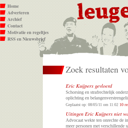
Home
Adverteren
Archief
Contact
Motivatie en regeltjes
RSS en Nieuwsbrief
Zoek resultaten voo
Eric Kuijpers gevloerd
Schorsing en strafrechtelijk ond
oplichting en belangenverstrengeli
Geplaatst op: 08/05/11 om 11:02
10 re
Uitingen Eric Kuijpers niet w
Advocaat wekte ten onrechte de in
meer personen met verschillende s