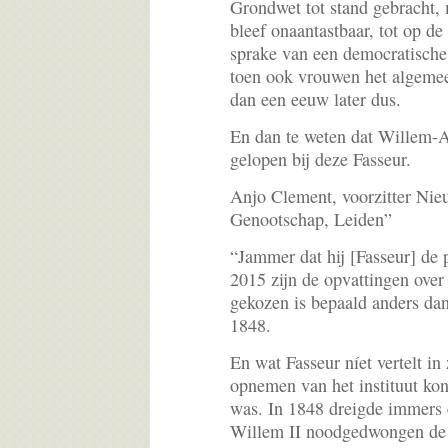
Grondwet tot stand gebracht, 
bleef onaantastbaar, tot op de
sprake van een democratische
toen ook vrouwen het algemee
dan een eeuw later dus.
En dan te weten dat Willem-A
gelopen bij deze Fasseur.
Anjo Clement, voorzitter Nie
Genootschap, Leiden”
“Jammer dat hij [Fasseur] de 
2015 zijn de opvattingen over
gekozen is bepaald anders dan
1848.
En wat Fasseur níet vertelt in z
opnemen van het instituut ko
was. In 1848 dreigde immers 
Willem II noodgedwongen de 