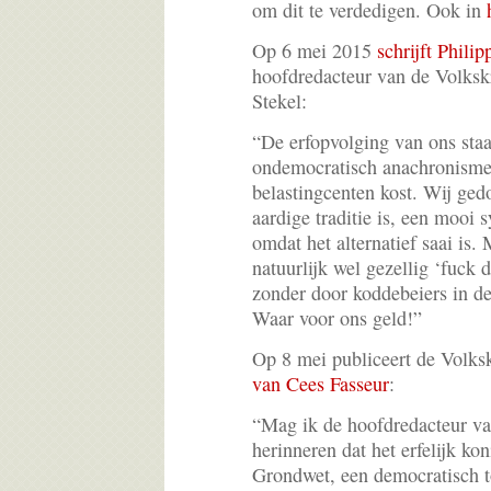
om dit te verdedigen. Ook in
Op 6 mei 2015
schrijft Phil
hoofdredacteur van de Volksk
Stekel:
“De erfopvolging van ons staa
ondemocratisch anachronisme
belastingcenten kost. Wij ged
aardige traditie is, een mooi 
omdat het alternatief saai is.
natuurlijk wel gezellig ‘fuck
zonder door koddebeiers in de
Waar voor ons geld!”
Op 8 mei publiceert de Volks
van Cees Fasseur
:
“Mag ik de hoofdredacteur va
herinneren dat het erfelijk ko
Grondwet, een democratisch 