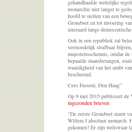
gehandhaafde wettelijke regel
monarchie niet langer te gedo
hoofd te stellen van een bewe
Grondwet en tot invoering va
uiteraard langs democratisc
Ook in een republiek zal bele
vermoedelijk strafbaar blijven,
majesteitsschennis, omdat de s
bepaalde staatsbelangen, zoal
waardigheid van het ambt van
beschermd.
Cees Fasseur, Den Haag”
Op 9 mei 2015 publiceert de 
ingezonden brieven
“De eerste Grondwet stamt v
Willem I absoluut monarch. H
gekomen? Er zijn weliswaar la