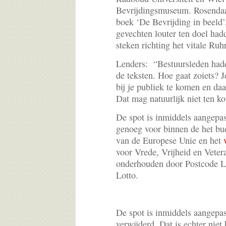
Bevrijdingsmuseum. Rosendaal
boek ‘De Bevrijding in beeld’
gevechten louter ten doel had
steken richting het vitale Ruh
Lenders: “Bestuursleden hadd
de teksten. Hoe gaat zoiets? J
bij je publiek te komen en daar
Dat mag natuurlijk niet ten k
De spot is inmiddels aangepa
genoeg voor binnen de het bud
van de Europese Unie en het
voor Vrede, Vrijheid en Veter
onderhouden door Postcode Lo
Lotto.
De spot is inmiddels aangepas
verwijderd. Dat is echter niet