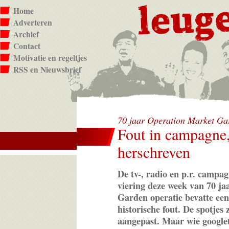
Home
Adverteren
Archief
Contact
Motivatie en regeltjes
RSS en Nieuwsbrief
70 jaar Operation Market Ga
Fout in campagne,
herschreven
De tv-, radio en p.r. campa
viering deze week van 70 j
Garden operatie bevatte een
historische fout. De spotjes 
aangepast. Maar wie googlet