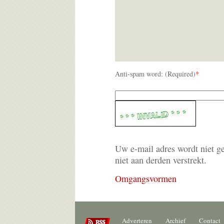
Anti-spam word: (Required)
*
Uw e-mail adres wordt niet g
niet aan derden verstrekt.
Omgangsvormen
Adverteren
Archief
Contact