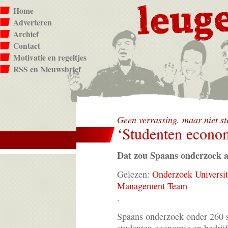
Home
Adverteren
Archief
Contact
Motivatie en regeltjes
RSS en Nieuwsbrief
Geen verrassing, maar niet 
‘Studenten econom
Dat zou Spaans onderzoek 
Gelezen:
Onderzoek Universit
Management Team
.
Spaans onderzoek onder 260 s