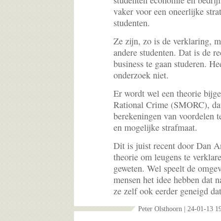
studenten economie en bedrij
vaker voor een oneerlijke stra
studenten.
Ze zijn, zo is de verklaring, 
andere studenten. Dat is de 
business te gaan studeren. He
onderzoek niet.
Er wordt wel een theorie bij
Rational Crime (SMORC), dat 
berekeningen van voordelen te
en mogelijke strafmaat.
Dit is juist recent door Dan A
theorie om leugens te verklare
geweten. Wel speelt de omgevi
mensen het idee hebben dat na
ze zelf ook eerder geneigd dat
Peter Olsthoorn | 24-01-13 1