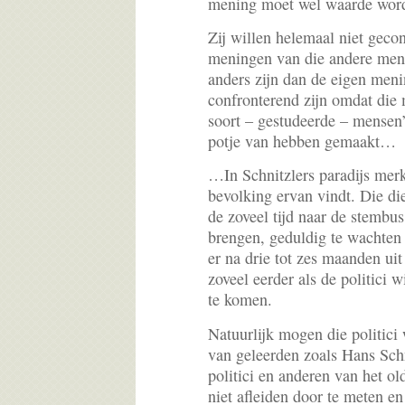
mening moet wel waarde word
Zij willen helemaal niet gec
meningen van die andere mens
anders zijn dan de eigen meni
confronterend zijn omdat die 
soort – gestudeerde – mensen’
potje van hebben gemaakt…
…In Schnitzlers paradijs merk
bevolking ervan vindt. Die die
de zoveel tijd naar de stembus
brengen, geduldig te wachten
er na drie tot zes maanden uit 
zoveel eerder als de politici 
te komen.
Natuurlijk mogen die politici
van geleerden zoals Hans Schn
politici en anderen van het o
niet afleiden door te meten en