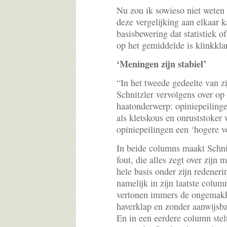
Nu zou ik sowieso niet weten h
deze vergelijking aan elkaar 
basisbewering dat statistiek of 
op het gemiddelde is klinkkla
‘Meningen zijn stabiel’
“In het tweede gedeelte van z
Schnitzler vervolgens over op 
haatonderwerp: opiniepeilinge
als kletskous en onruststoker 
opiniepeilingen een ‘hogere 
In beide columns maakt Schnit
fout, die alles zegt over zijn 
hele basis onder zijn redeneri
namelijk in zijn laatste col
vertonen immers de ongemakk
haverklap en zonder aanwijsba
En in een eerdere column stelt