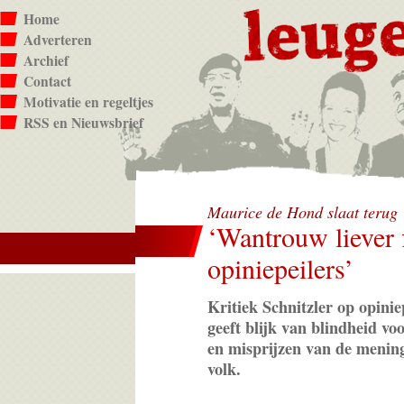
Home
Adverteren
Archief
Contact
Motivatie en regeltjes
RSS en Nieuwsbrief
Maurice de Hond slaat terug
‘Wantrouw liever 
opiniepeilers’
Kritiek Schnitzler op opinie
geeft blijk van blindheid voo
en misprijzen van de menin
volk.