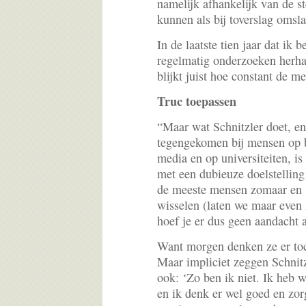
namelijk afhankelijk van de 
kunnen als bij toverslag omsla
In de laatste tien jaar dat ik 
regelmatig onderzoeken herha
blijkt juist hoe constant de m
Truc toepassen
“Maar wat Schnitzler doet, en
tegengekomen bij mensen op b
media en op universiteiten, is
met een dubieuze doelstelling 
de meeste mensen zomaar en 
wisselen (laten we maar even 
hoef je er dus geen aandacht 
Want morgen denken ze er toc
Maar impliciet zeggen Schnitzl
ook: ‘Zo ben ik niet. Ik heb 
en ik denk er wel goed en zor