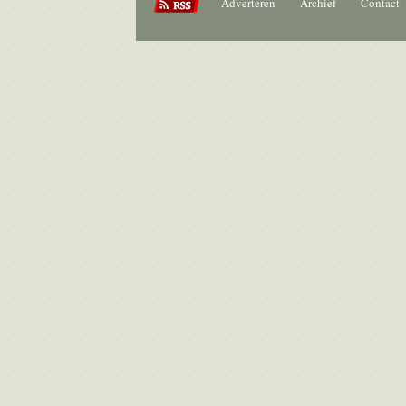
Adverteren
Archief
Contact