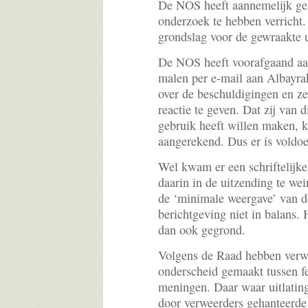
De NOS heeft aannemelijk ge
onderzoek te hebben verricht
grondslag voor de gewraakte 
De NOS heeft voorafgaand aa
malen per e-mail aan Albayra
over de beschuldigingen en z
reactie te geven. Dat zij van 
gebruik heeft willen maken, 
aangerekend. Dus er is voldo
Wel kwam er een schriftelijke
daarin in de uitzending te we
de ‘minimale weergave’ van de
berichtgeving niet in balans. 
dan ook gegrond.
Volgens de Raad hebben verw
onderscheid gemaakt tussen f
meningen. Daar waar uitlating
door verweerders gehanteerde 