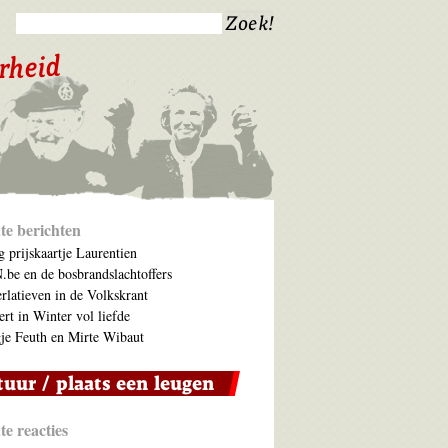
te berichten
 prijskaartje Laurentien
be en de bosbrandslachtoffers
rlatieven in de Volkskrant
ert in Winter vol liefde
je Feuth en Mirte Wibaut
e reacties