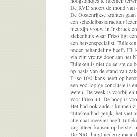
hoogstandjes te noemen terwijl
De RVD snoert de mond van de
De Oostenrijkse kranten gaan
een schedelbasisfractuur lezen
met zijn vrouw in Insbruck en 
ziekenhuis waar Friso ligt een
een hersenspecialist. Tulleken
onder behandeling heeft. Hij k
via zijn vrouw door aan het 
Tulleken is niet de eerste de 
op basis van de stand van zak
Friso 10% kans heeft op herst
een voorlopige conclusie is 
weten. De week is voorbij en t
voor Friso uit. De hoop is voo
Het had ook anders kunnen zi
Tulleken had gelijk, het viel 
allemaal meeviel heeft Tullek
zag alleen kansen op herstel 
De NRC buigt nederig maar dat