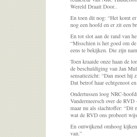
Wereld Draait Door..
En toen dit nog: “Het komt er 
nog een hoofd en er zit een b
En tot slot aan de rand van he
“Misschien is het goed om de 
eens te bekijken. Die zijn name
Toen kraaide onze haan de lon
de beschuldiging van Jan Mul
sensatiezicht: “Dan moet hij 
Dat betrof haar echtgenoot en
Ondertussen loog NRC-hoofdr
Vandermeersch over de RVD – 
maar nu als slachtoffer: “Dit 
wat de RVD ons probeert wij
En ontwijkend omhoog kijkend
van.”