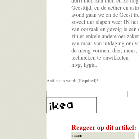
durft niet, kan niet, en zo nog
Geesttijd, en de aether en astr
avond gaan we en de Geest tre
zoveel uur slapen weer IN he
van oorzaak en gevolg is een 
zin er enkele andere oer-zake
van maar van uitdaging om va
de meng-vormen, dier, mens,
technieken te onwikkelen.
mvg, hygia,
Anti-spam word: (Required)
*
Reageer op dit artikel: