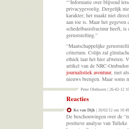
“‘Informatie over blijvend lets
privacygevoelig. Dergelijk ni
karakter; het maakt niet direct
aan toe is. Maar het gegeven 
schedelbasisfractuur heeft, is
geruststelling.”
“Maatschappelijke geruststelli
criterium. Colijn zal glimlach
ethiek laat het hier afweten. 
artikel van de NRC-Ombuds
journalistiek avontuur
, met al
nieuws brengen. Maar soms maa
Peter Olsthoorn | 26-02-12 1
Reacties
Ko van Dijk
| 26/02/12 om 10:4
De beschouwingen over de “m
positieve analyse van Tulleke z