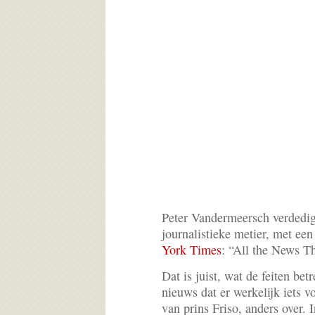
Peter Vandermeersch verdedi
journalistieke metier, met ee
York Times
: “All the News Tha
Dat is juist, wat de feiten bet
nieuws dat er werkelijk iets v
van prins Friso, anders over.