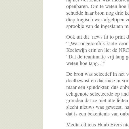
openbaren. Om te weten hoe het
schudde haar bron nog drie ke
diep tragisch was afgelopen zo
sprookje van de ingeslapen m
Ook uit dit ‘news fit to print
“„Wat ongelooflijk klote voor
Koelewijn erin en liet de NRC
“Dat de reanimatie vrij lang 
weten hoe lang…”
De bron was selectief in het v
doelbewust en daarmee in vor
maar een spindokter, dus onb
echtgenote selecteerde op and
gronden dat ze niet alle feite
slecht nieuws was geweest, ha
dat is een bekentenis van on
Media-ethicus Huub Evers ni