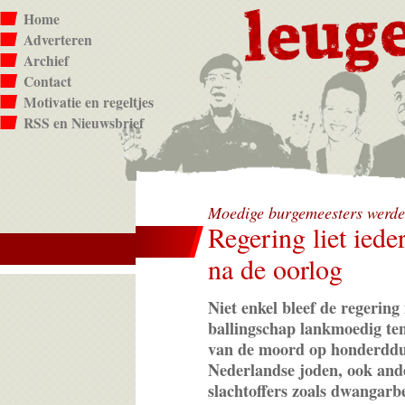
Home
Adverteren
Archief
Contact
Motivatie en regeltjes
RSS en Nieuwsbrief
Moedige burgemeesters werde
Regering liet iede
na de oorlog
Niet enkel bleef de regering 
ballingschap lankmoedig ten
van de moord op honderdd
Nederlandse joden, ook and
slachtoffers zoals dwangarb