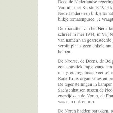
Deed de Nederlandse regering
Vooruit, met Kerstmis 1944 k
Nederlanders een blikje toma
blikje tomatenpuree. Je vraagt
De voorzitter van het Nederl
schreef in mei 1944, in Vrij 
van namen van gearresteerde 
verblijfplaats geen enkele nut 
helpen.
De Noorse, de Deens, de Belg
concentratiekampgevangenen k
met grote regelmaat voedselp
Rode Kruis organisaties en be
De tegenstellingen in kampen
Sachsenhausen tussen de Ned
enerzijds en de Noren, de Fra
was dan ook enorm.
De Noren hadden barakken, to