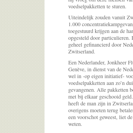
voedselpakketten te sturen.
Uiteindelijk zouden vanuit Zw
1.000 concentratiekampgevan
toegestuurd krijgen aan de ha
opgesteld door particulieren
geheel gefinancierd door Neder
Zwitserland.
Een Nederlander, Jonkheer Fl
Genève, in dienst van de Nede
wel in -op eigen initiatief- v
voedselpakketten aan zo’n d
gevangenen. Alle pakketten be
met bij elkaar geschooid geld
heeft de man zijn in Zwitserla
overigens moeten terug betalen
een voorschot geweest, liet d
weten.