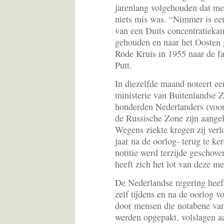
jarenlang volgehouden dat me
niets mis was. “Nimmer is ee
van een Duits concentratiek
gehouden en naar het Oosten g
Rode Kruis in 1955 naar de f
Putt.
In diezelfde maand noteert e
ministerie van Buitenlandse Z
honderden Nederlanders (voor
de Russische Zone zijn aang
Wegens ziekte kregen zij ver
jaar na de oorlog- terug te k
notitie werd terzijde geschov
heeft zich het lot van deze m
De Nederlandse regering heef
zelf tijdens en na de oorlog vo
door mensen die notabene van
werden opgepakt, volslagen aan