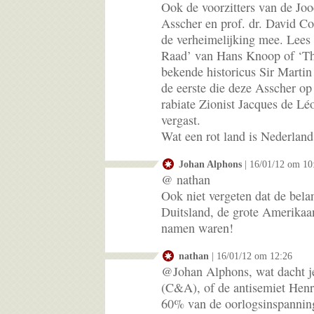
Ook de voorzitters van de J
Asscher en prof. dr. David Co
de verheimelijking mee. Lees
Raad’ van Hans Knoop of ‘Th
bekende historicus Sir Martin
de eerste die deze Asscher op
rabiate Zionist Jacques de Lé
vergast.
Wat een rot land is Nederland
Johan Alphons
| 16/01/12 om 10
@ nathan
Ook niet vergeten dat de belan
Duitsland, de grote Amerika
namen waren!
nathan
| 16/01/12 om 12:26
@Johan Alphons, wat dacht j
(C&A), of de antisemiet Henr
60% van de oorlogsinspanning