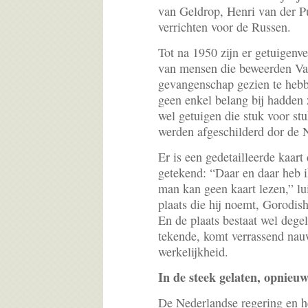
van Geldrop, Henri van der P
verrichten voor de Russen.
Tot na 1950 zijn er getuigen
van mensen die beweerden Van
gevangenschap gezien te hebbe
geen enkel belang bij hadden z
wel getuigen die stuk voor st
werden afgeschilderd dor de N
Er is een gedetailleerde kaart
getekend: “Daar en daar heb i
man kan geen kaart lezen,” lu
plaats die hij noemt, Gorodish
En de plaats bestaat wel degel
tekende, komt verrassend nau
werkelijkheid.
In de steek gelaten, opnieuw
De Nederlandse regering en 