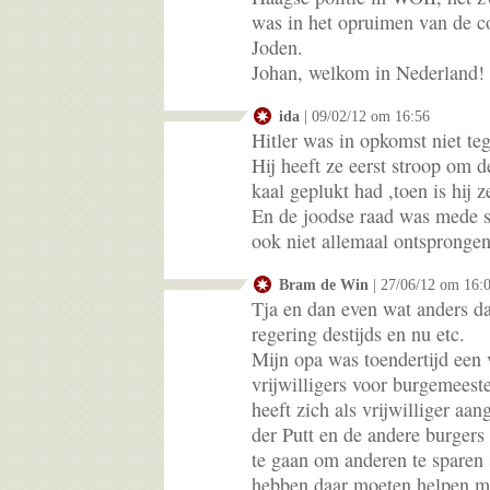
was in het opruimen van de 
Joden.
Johan, welkom in Nederland!
ida
| 09/02/12 om 16:56
Hitler was in opkomst niet te
Hij heeft ze eerst stroop om 
kaal geplukt had ,toen is hij 
En de joodse raad was mede s
ook niet allemaal ontsprongen
Bram de Win
| 27/06/12 om 16:
Tja en dan even wat anders d
regering destijds en nu etc.
Mijn opa was toendertijd een 
vrijwilligers voor burgemeest
heeft zich als vrijwilliger a
der Putt en de andere burgers
te gaan om anderen te sparen
hebben daar moeten helpen m