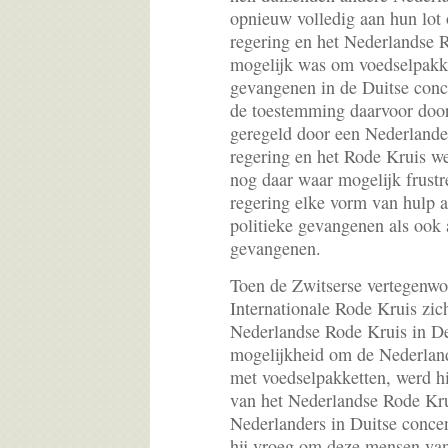
opnieuw volledig aan hun lot
regering en het Nederlandse R
mogelijk was om voedselpakke
gevangenen in de Duitse conc
de toestemming daarvoor doo
geregeld door een Nederlande
regering en het Rode Kruis we
nog daar waar mogelijk frust
regering elke vorm van hulp 
politieke gevangenen als ook
gevangenen.
Toen de Zwitserse vertegenwo
Internationale Rode Kruis zic
Nederlandse Rode Kruis in D
mogelijkheid om de Nederland
met voedselpakketten, werd hi
van het Nederlandse Rode Kr
Nederlanders in Duitse conc
hij vroeg om deze mensen van