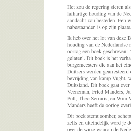
Het zou de regering sieren als 
lafhartige houding van de Ned
aandacht zou besteden. Een 
nabestaanden is op zijn plaats
Ik heb over het lot van deze 
houding van de Nederlandse re
oorlog een boek geschreven: 
gelaten’. Dit boek is het verh
burgemeesters die aan het ein
Duitsers werden gearresteerd e
bevrijding van kamp Vught, w
Duitsland. Dit boek gaat ove
Veeneman, Fried Manders, Ja
Putt, Theo Serraris, en Wim W
Manders heeft de oorlog overl
Dit boek stemt somber, schept
zelfs en uiteindelijk word j
over de wijze waarop de Nede