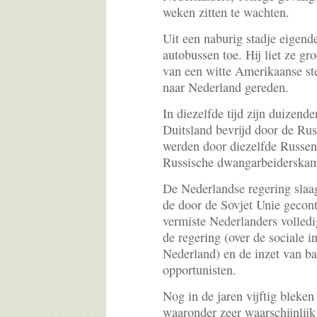
weken zitten te wachten.
Uit een naburig stadje eigend
autobussen toe. Hij liet ze gr
van een witte Amerikaanse ste
naar Nederland gereden.
In diezelfde tijd zijn duizend
Duitsland bevrijd door de Ru
werden door diezelfde Russen
Russische dwangarbeiderskam
De Nederlandse regering slaa
de door de Sovjet Unie gecon
vermiste Nederlanders volledig
de regering (over de sociale i
Nederland) en de inzet van ba
opportunisten.
Nog in de jaren vijftig bleke
waaronder zeer waarschijnlij