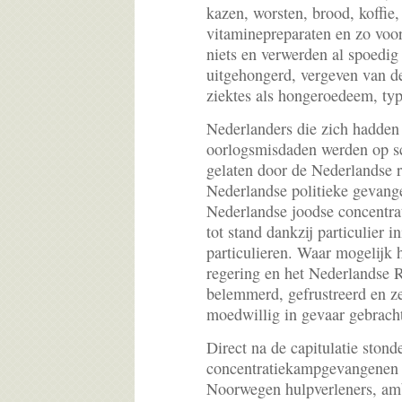
kazen, worsten, brood, koffie,
vitaminepreparaten en zo voo
niets en verwerden al spoedig 
uitgehongerd, vergeven van d
ziektes als hongeroedeem, typ
Nederlanders die zich hadden 
oorlogsmisdaden werden op sc
gelaten door de Nederlandse r
Nederlandse politieke gevang
Nederlandse joodse concent
tot stand dankzij particulier in
particulieren. Waar mogelijk
regering en het Nederlandse 
belemmerd, gefrustreerd en ze
moedwillig in gevaar gebrach
Direct na de capitulatie ston
concentratiekampgevangenen u
Noorwegen hulpverleners, am