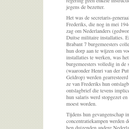
regering geen enkele instruct
jegens de bezetter.
Het was de secretaris-genera
Frederiks, die nog in mei 194
zag om Nederlanders (gedwon
Duitse militaire installaties. 
Brabant 7 burgemeesters coll
hun dorp aan te wijzen om voo
installaties te werken, was he
burgemeesters volledig in de s
(waaronder Henri van der Put
Geldrop) werden gearresteerd
ze van Frederiks hun ontslagb
ontslagbrief die tevens implic
hun salaris werd stopgezet en
moest worden.
Tijdens hun gevangenschap in
concentratiekampen werden d
hen duizenden andere Nederla