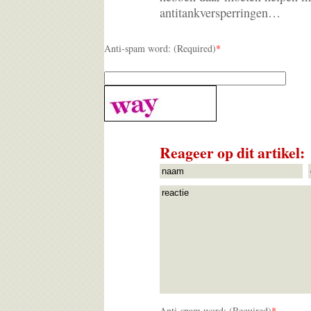
antitankversperringen…
Anti-spam word: (Required)
*
Reageer op dit artikel:
Anti-spam word: (Required)
*