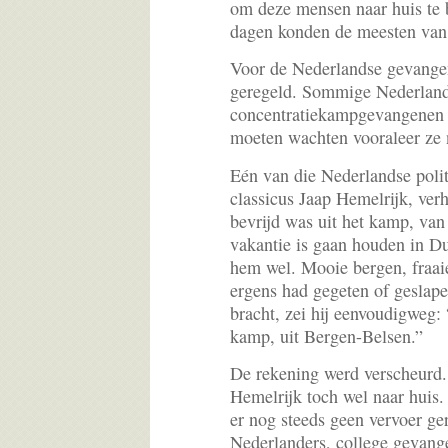
om deze mensen naar huis te 
dagen konden de meesten van 
Voor de Nederlandse gevange
geregeld. Sommige Nederlan
concentratiekampgevangenen 
moeten wachten vooraleer ze 
Eén van die Nederlandse poli
classicus Jaap Hemelrijk, verh
bevrijd was uit het kamp, va
vakantie is gaan houden in D
hem wel. Mooie bergen, fraaie 
ergens had gegeten of geslap
bracht, zei hij eenvoudigweg:
kamp, uit Bergen-Belsen.”
De rekening werd verscheurd.
Hemelrijk toch wel naar huis.
er nog steeds geen vervoer ge
Nederlanders, college gevange