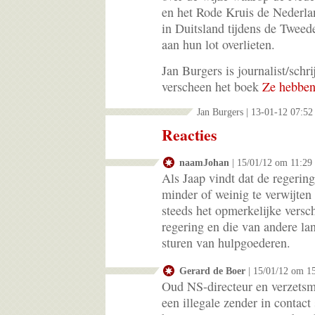
en het Rode Kruis de Nederla
in Duitsland tijdens de Twee
aan hun lot overlieten.
Jan Burgers is journalist/schri
verscheen het boek
Ze hebben 
Jan Burgers | 13-01-12 07:52
Reacties
naamJohan
| 15/01/12 om 11:29
Als Jaap vindt dat de regering
minder of weinig te verwijten 
steeds het opmerkelijke versc
regering en die van andere la
sturen van hulpgoederen.
Gerard de Boer
| 15/01/12 om 1
Oud NS-directeur en verzetsm
een illegale zender in contact