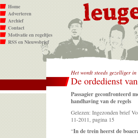
Home
Adverteren
Archief
Contact
Motivatie en regeltjes
RSS en Nieuwsbrief
Het wordt steeds gezelliger in
De ordedienst va
Passagier geconfronteerd 
handhaving van de regels
Gelezen: Ingezonden brief Vo
11-2011, pagina 15
In de trein heerst de boacr
“