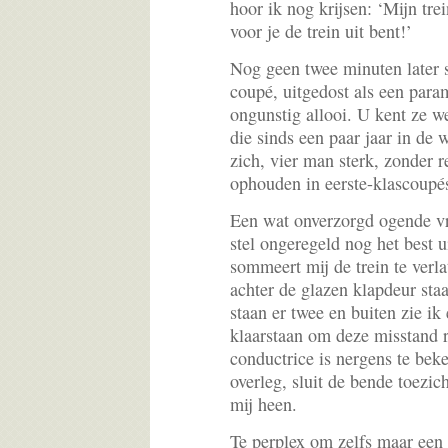
hoor ik nog krijsen: ‘Mijn trein
voor je de trein uit bent!’
Nog geen twee minuten later s
coupé, uitgedost als een para
ongunstig allooi. U kent ze w
die sinds een paar jaar in de 
zich, vier man sterk, zonder r
ophouden in eerste-klascoupé
Een wat onverzorgd ogende vr
stel ongeregeld nog het best 
sommeert mij de trein te verla
achter de glazen klapdeur sta
staan er twee en buiten zie ik
klaarstaan om deze misstand r
conductrice is nergens te beke
overleg, sluit de bende toezi
mij heen.
Te perplex om zelfs maar een