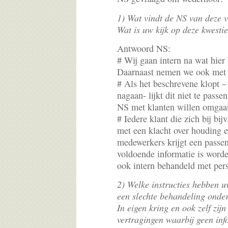
1) Wat vindt de NS van deze 
Wat is uw kijk op deze kwesti
Antwoord NS:
# Wij gaan intern na wat hier 
Daarnaast nemen we ook met 
# Als het beschrevene klopt –
nagaan- lijkt dit niet te pass
NS met klanten willen omgaa
# Iedere klant die zich bij bi
met een klacht over houding 
medewerkers krijgt een passend
voldoende informatie is word
ook intern behandeld met per
2) Welke instructies hebben 
een slechte behandeling onde
In eigen kring en ook zelf zij
vertragingen waarbij geen inf