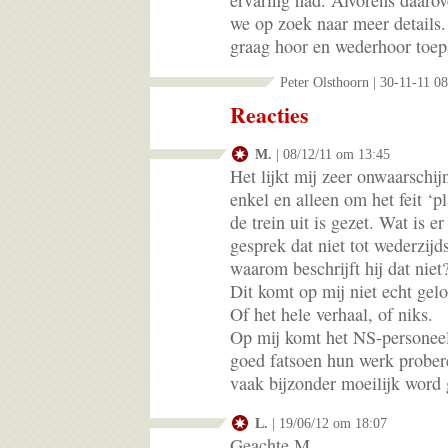
we op zoek naar meer details.
graag hoor en wederhoor toep
Peter Olsthoorn | 30-11-11 0
Reacties
M.
| 08/12/11 om 13:45
Het lijkt mij zeer onwaarschij
enkel en alleen om het feit ‘pl
de trein uit is gezet. Wat is e
gesprek dat niet tot wederzijd
waarom beschrijft hij dat niet
Dit komt op mij niet echt gel
Of het hele verhaal, of niks.
Op mij komt het NS-personeel
goed fatsoen hun werk probere
vaak bijzonder moeilijk word
L.
| 19/06/12 om 18:07
Geachte M.