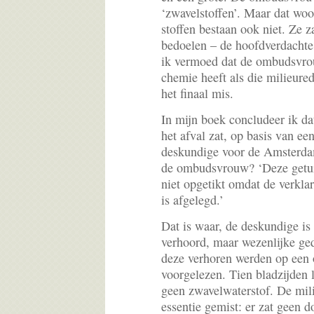
‘zwavelstoffen’. Maar dat woo
stoffen bestaan ook niet. Ze z
bedoelen – de hoofdverdachte
ik vermoed dat de ombudsvro
chemie heeft als die milieure
het finaal mis.
In mijn boek concludeer ik da
het afval zat, op basis van ee
deskundige voor de Amsterdam
de ombudsvrouw? ‘Deze getuig
niet opgetikt omdat de verkla
is afgelegd.’
Dat is waar, de deskundige is
verhoord, maar wezenlijke ged
deze verhoren werden op een 
voorgelezen. Tien bladzijden 
geen zwavelwaterstof. De mili
essentie gemist: er zat geen do