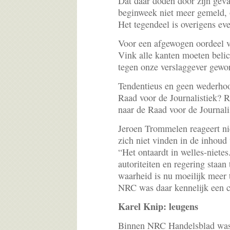
Dat daar doden door zijn geva
beginweek niet meer gemeld, 
Het tegendeel is overigens e
Voor een afgewogen oordeel v
Vink alle kanten moeten belic
tegen onze verslaggever gewo
Tendentieus en geen wederhoo
Raad voor de Journalistiek? 
naar de Raad voor de Journali
Jeroen Trommelen reageert ni
zich niet vinden in de inhoud
“Het ontaardt in welles-nietes
autoriteiten en regering staa
waarheid is nu moeilijk meer 
NRC was daar kennelijk een co
Karel Knip: leugens
Binnen NRC Handelsblad was