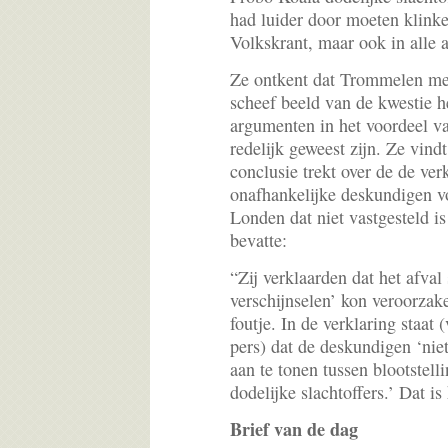
had luider door moeten klinke
Volkskrant, maar ook in alle 
Ze ontkent dat Trommelen me
scheef beeld van de kwestie h
argumenten in het voordeel va
redelijk geweest zijn. Ze vind
conclusie trekt over de de ver
onafhankelijke deskundigen v
Londen dat niet vastgesteld is 
bevatte:
“Zij verklaarden dat het afval
verschijnselen’ kon veroorza
foutje. In de verklaring staat 
pers) dat de deskundigen ‘niet
aan te tonen tussen blootstell
dodelijke slachtoffers.’ Dat is
Brief van de dag