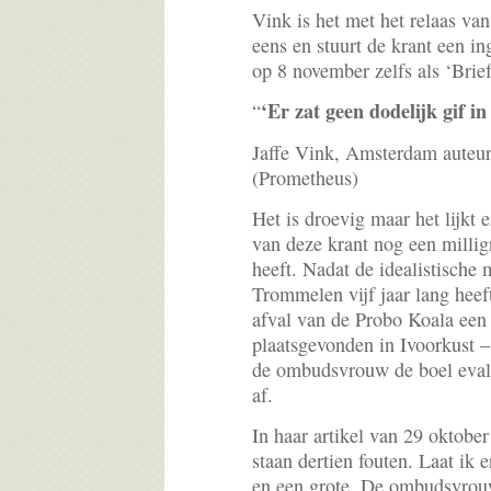
Vink is het met het relaas va
eens en stuurt de krant een in
op 8 november zelfs als ‘Brief
‘Er zat geen dodelijk gif in
“
Jaffe Vink, Amsterdam auteur
(Prometheus)
Het is droevig maar het lijkt
van deze krant nog een milli
heeft. Nadat de idealistische 
Trommelen vijf jaar lang heef
afval van de Probo Koala een
plaatsgevonden in Ivoorkust –
de ombudsvrouw de boel evalu
af.
In haar artikel van 29 oktobe
staan dertien fouten. Laat ik 
en een grote. De ombudsvrouw