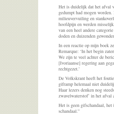
Het is duidelijk dat het afval
gedumpt had mogen worden. 
milieuvervuiling en stankover
hoofdpijn en werden misselijk
van een heel andere categori
doden en duizenden gewonde
In een reactie op mijn boek z
Remarque: ‘In het begin zaten 
We zijn te veel achter de ber
[Ivoriaanse] regering aan geg
rechtgezet.’
De Volkskrant heeft het fouti
giframp helemaal niet duidelij
Haar lezers denken nog steeds 
zwavelwaterstof’ in het afval 
Het is geen gifschandaal, het 
schandaal.”