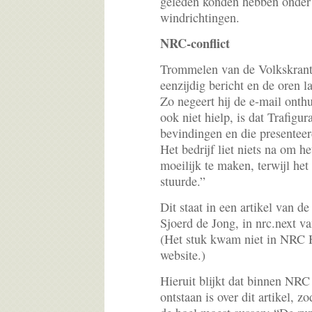
geleden konden hebben onder
windrichtingen.
NRC-conflict
Trommelen van de Volkskrant
eenzijdig bericht en de oren l
Zo negeert hij de e-mail onth
ook niet hielp, is dat Trafigur
bevindingen en die presenteer
Het bedrijf liet niets na om he
moeilijk te maken, terwijl he
stuurde.”
Dit staat in een artikel van
Sjoerd de Jong, in nrc.next 
(Het stuk kwam niet in NRC H
website.)
Hieruit blijkt dat binnen NRC
ontstaan is over dit artikel, 