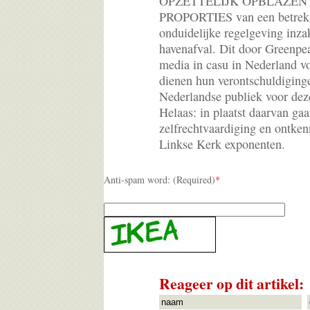
OPZETTELIJK OPBLAZEN
PROPORTIES van een betrekke
onduidelijke regelgeving inz
havenafval. Dit door Greenpe
media in casu in Nederland v
dienen hun verontschuldiginge
Nederlandse publiek voor deze
Helaas: in plaatst daarvan gaa
zelfrechtvaardiging en ontke
Linkse Kerk exponenten.
Anti-spam word: (Required)
*
Reageer op dit artikel: