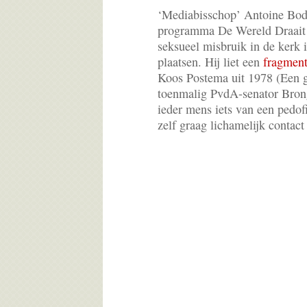
‘Mediabisschop’ Antoine Boda
programma De Wereld Draait
seksueel misbruik in de kerk i
plaatsen. Hij liet een
fragmen
Koos Postema uit 1978 (Een g
toenmalig PvdA-senator Brong
ieder mens iets van een pedofi
zelf graag lichamelijk contact