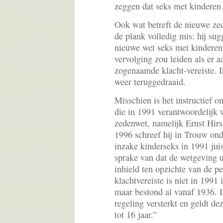
zeggen dat seks met kinderen
Ook wat betreft de nieuwe ze
de plank volledig mis: hij sug
nieuwe wet seks met kinderen 
vervolging zou leiden als er a
zogenaamde klacht-vereiste. I
weer teruggedraaid.
Misschien is het instructief 
die in 1991 verantwoordelijk
zedenwet, namelijk Ernst Hir
1996 schreef hij in Trouw on
inzake kinderseks in 1991 juis
sprake van dat de wetgeving u
inhield ten opzichte van de p
klachtvereiste is niet in 1991 
maar bestond al vanaf 1936. I
regeling versterkt en geldt de
tot 16 jaar.”