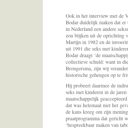
Ook in het interview met de V
Bodar duidelijk maken dat er t
in Nederland een andere seksu
zou blijken uit de oprichting 
Martijn in 1982 en de invoer
uit 1991 die seks met kindere
Bodar draagt ‘de maatschappi
collectieve schuld: want in die
Brongersma, zijn wij verande
historische geheugen op te fri
Hij probeert daarmee de indru
seks met kinderen in de jaren
maatschappelijk geaccepteerd
dat was helemaal niet het geva
de kans kreeg om zijn mening 
praatprogramma dat gericht 
‘bespreekbaar maken van tabo