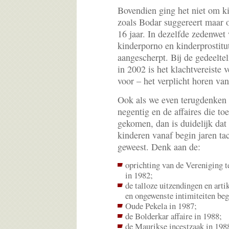
Bovendien ging het niet om k
zoals Bodar suggereert maar 
16 jaar. In dezelfde zedenwet
kinderporno en kinderprostitu
aangescherpt. Bij de gedeelte
in 2002 is het klachtvereiste
voor – het verplicht horen van
Ook als we even terugdenken a
negentig en de affaires die to
gekomen, dan is duidelijk dat
kinderen vanaf begin jaren tac
geweest. Denk aan de:
oprichting van de Vereniging 
in 1982;
de talloze uitzendingen en arti
en ongewenste intimiteiten begi
Oude Pekela in 1987;
de Bolderkar affaire in 1988;
de Maurikse incestzaak in 198