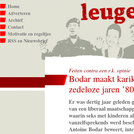
Home
Adverteren
Archief
Contact
Motivatie en regeltjes
RSS en Nieuwsbrief
Feiten contra een r.k. opinie
Bodar maakt kari
zedeloze jaren ’80
Er was dertig jaar geleden 
van een liberaal maatschapp
waarin seks met kinderen als
vanzelfsprekends werd besc
Antoine Bodar beweert, inte