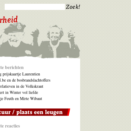
te berichten
 prijskaartje Laurentien
be en de bosbrandslachtoffers
rlatieven in de Volkskrant
ert in Winter vol liefde
je Feuth en Mirte Wibaut
e reacties