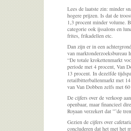
Lees de laatste zin: minder s
hogere prijzen. Is dat de troo
1,3 procent minder volume. B
categorie ook ijssalons en lu
frites, frikadellen etc.
Dan zijn er in een achtergronda
van marktonderzoeksbureau In
“De totale krokettenmarkt voor
periode met 4 procent, Van D
13 procent. In dezelfde tijdsp
retailbitterballenmarkt met 1
van Van Dobben zelfs met 60 
De cijfers over de verkoop aan
openbaar, maar financieel dir
Royaan verzekert dat ”˜de tren
Gezien de cijfers over cafetari
concluderen dat het met het