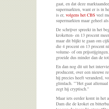
gaat, en dat deze marktaande
supermarkten, want er is in h
is er,
volgens het CBS
veel me
supermarkten maar geheel als 
De schrijver spreekt in het b
kroketten- en 13 procent meer 
maar dit blijkt te gaan om cijfe
die 4 procent en 13 procent ni
volume- of om prijsstijgingen
groeide dus minder dan de to
En dan nog dit uit het inter
producent, over een nieuwe r
hij precies heeft veranderd, 
glimlach. ”˜Het gaat allemaal 
zegt hij cryptisch.”
Maar iets eerder komt in het 
Dam die de kroket en bitterba