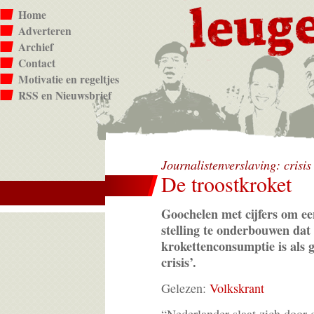
Home
Adverteren
Archief
Contact
Motivatie en regeltjes
RSS en Nieuwsbrief
Journalistenverslaving: crisi
De troostkroket
Goochelen met cijfers om e
stelling te onderbouwen dat
krokettenconsumptie is als g
crisis’.
Gelezen:
Volkskrant