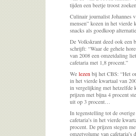
tijden een beetje troost zoeken
Culinair journalist Johannes v
mensen” kozen in het vierde 
snacks als goedkoop alternatie
De Volkskrant deed ook een b
schrijft: “Waar de gehele hore
van 2008 een omzetdaling liet
cafetaria met 1,8 procent.”
We
lezen
bij het CBS: “Het o
in het vierde kwartaal van 20
in vergelijking met hetzelfde
prijzen met bijna 4 procent 
uit op 3 procent…
In tegenstelling tot de overig
cafetaria’s in het vierde kwar
procent. De prijzen stegen me
omzetvolume van cafetaria’s d