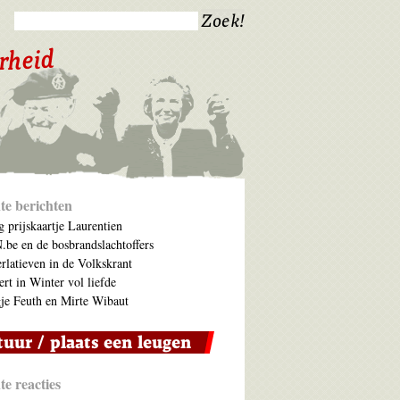
te berichten
 prijskaartje Laurentien
be en de bosbrandslachtoffers
rlatieven in de Volkskrant
ert in Winter vol liefde
je Feuth en Mirte Wibaut
e reacties