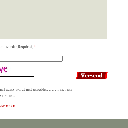
am word: (Required)
*
il adres wordt niet gepubliceerd en niet aan
verstrekt.
gsvormen