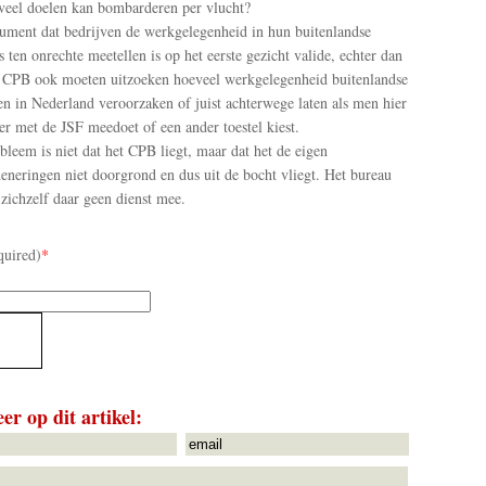
veel doelen kan bombarderen per vlucht?
ument dat bedrijven de werkgelegenheid in hun buitenlandse
s ten onrechte meetellen is op het eerste gezicht valide, echter dan
 CPB ook moeten uitzoeken hoeveel werkgelegenheid buitenlandse
en in Nederland veroorzaken of juist achterwege laten als men hier
er met de JSF meedoet of een ander toestel kiest.
bleem is niet dat het CPB liegt, maar dat het de eigen
eneringen niet doorgrond en dus uit de bocht vliegt. Het bureau
 zichzelf daar geen dienst mee.
quired)
*
er op dit artikel: