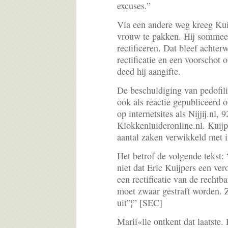
excuses.”
Via een andere weg kreeg Kuij
vrouw te pakken. Hij sommee
rectificeren. Dat bleef achte
rectificatie en een voorschot
deed hij aangifte.
De beschuldiging van pedofili
ook als reactie gepubliceerd o
op internetsites als Nijjij.nl,
Klokkenluideronline.nl. Kuijp
aantal zaken verwikkeld met i
Het betrof de volgende tekst: 
niet dat Eric Kuijpers een ver
een rectificatie van de recht
moet zwaar gestraft worden. 
uit”¦” [SEC]
Marií«lle ontkent dat laatste