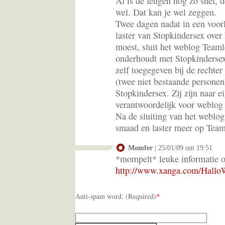
Al is de leugen nog zo snel, 
wel. Dat kan je wel zeggen.
Twee dagen nadat in een voor
laster van Stopkindersex over 
moest, sluit het weblog Teaml
onderhoudt met Stopkinderse
zelf toegegeven bij de rechte
(twee niet bestaande personen
Stopkindersex. Zij zijn naar 
verantwoordelijk voor weblog
Na de sluiting van het weblog
smaad en laster meer op Tea
Momfer
| 25/01/09 om 19:51
*mompelt* leuke informatie o
http://www.xanga.com/Hallo
Anti-spam word: (Required)
*