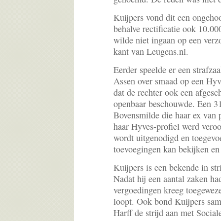
Kuijpers vond dit een ongeho
behalve rectificatie ook 10.0
wilde niet ingaan op een ve
kant van Leugens.nl.
Eerder speelde er een strafzaa
Assen over smaad op een Hyv
dat de rechter ook een afgesc
openbaar beschouwde. Een 31
Bovensmilde die haar ex van 
haar Hyves-profiel werd vero
wordt uitgenodigd en toegevoe
toevoegingen kan bekijken en 
Kuijpers is een bekende in stri
Nadat hij een aantal zaken h
vergoedingen kreeg toegeweze
loopt. Ook bond Kuijpers sa
Harff de strijd aan met Socia