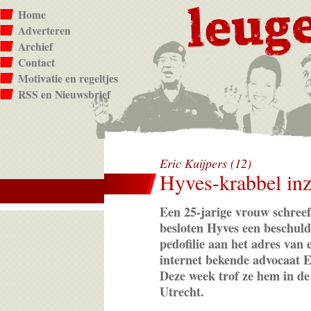
Home
Adverteren
Archief
Contact
Motivatie en regeltjes
RSS en Nieuwsbrief
Eric Kuijpers (12)
Hyves-krabbel inz
Een 25-jarige vrouw schree
besloten Hyves een beschuld
pedofilie aan het adres van 
internet bekende advocaat E
Deze week trof ze hem in de 
Utrecht.