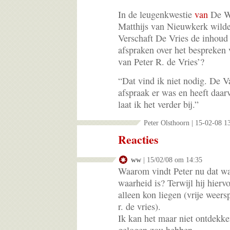
In de leugenkwestie
van
De We
Matthijs van Nieuwkerk wild
Verschaft De Vries de inhoud
afspraken over het bespreken
van Peter R. de Vries’?
“Dat vind ik niet nodig. De V
afspraak er was en heeft daa
laat ik het verder bij.”
Peter Olsthoorn | 15-02-08 1
Reacties
ww
| 15/02/08 om 14:35
Waarom vindt Peter nu dat wat
waarheid is? Terwijl hij hierv
alleen kon liegen (vrije weer
r. de vries).
Ik kan het maar niet ontdekk