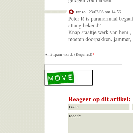
gelogen zou hebben.
renzo
| 23/02/08 om 14:56
Peter R is paranormaal begaafd
allang bekend?
Knap staaltje werk van hem ,
moeten doorpakken. jammer, d
Anti-spam word: (Required)
*
Reageer op dit artikel: