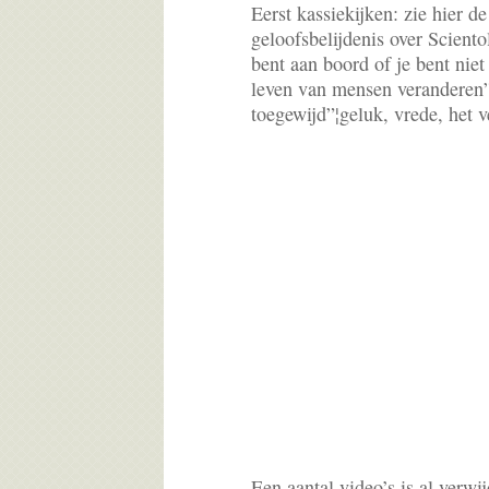
Eerst kassiekijken: zie hier 
geloofsbelijdenis over Scient
bent aan boord of je bent niet
leven van mensen veranderen
toegewijd”¦geluk, vrede, het 
Een aantal video’s is al verwi