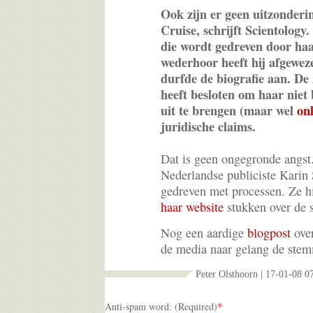
Ook zijn er geen uitzonderin
Cruise, schrijft Scientology
die wordt gedreven door ha
wederhoor heeft hij afgewez
durfde de biografie aan. De
heeft besloten om haar niet
uit te brengen (maar wel
on
juridische claims.
Dat is geen ongegronde angst.
Nederlandse publiciste Karin S
gedreven met processen. Ze hi
haar website
stukken over de s
Nog een aardige
blogpost
over
de media naar gelang de ste
Peter Olsthoorn | 17-01-08 0
Anti-spam word: (Required)
*