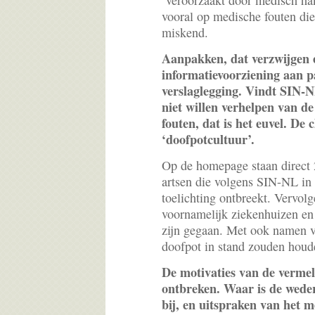
‘veroorzaakt door medisch han
vooral op medische fouten di
miskend.
Aanpakken, dat verzwijgen e
informatievoorziening aan p
verslaglegging. Vindt SIN-N
niet willen verhelpen van d
fouten, dat is het euvel. De 
‘doofpotcultuur’.
Op de homepage staan direct 
artsen die volgens SIN-NL in 
toelichting ontbreekt. Vervolg
voornamelijk ziekenhuizen en 
zijn gegaan. Met ook namen v
doofpot in stand zouden houd
De motivaties van de vermel
ontbreken. Waar is de wede
bij, en uitspraken van het 