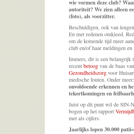
wie vormen deze club? Waar
autoriteit? We zien alleen 
(foto), als voorzitter.
Beschuldigen, ook van leugens
En met redenen omkleed. Red
om de komende tijd meer aand
club en/of haar meldingen en
Immers, dit is een belangrijk 
recent
betoog
van de baas va
Gezondheidszorg
voor Huisar
medische fouten. Onder meer
onvoldoende erkennen en he
tekortkomingen en feilbaarhe
Juist op dit punt wil de SIN-N
bogen op het rapport
Vermijd
met als cijfers:
Jaarlijks lopen 30.000 patií