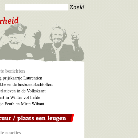
te berichten
 prijskaartje Laurentien
be en de bosbrandslachtoffers
rlatieven in de Volkskrant
ert in Winter vol liefde
je Feuth en Mirte Wibaut
e reacties