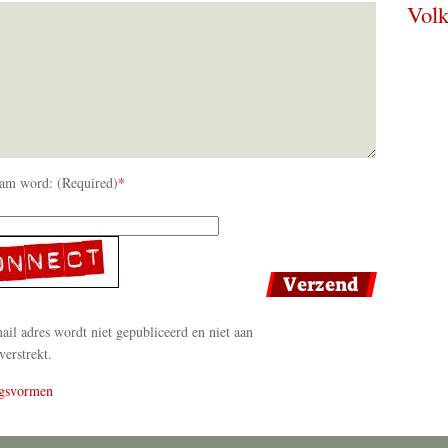
Volk
am word: (Required)
*
il adres wordt niet gepubliceerd en niet aan
verstrekt.
gsvormen